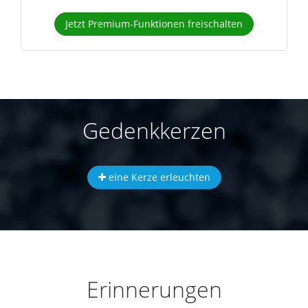
Jetzt Premium-Funktionen freischalten
Gedenkkerzen
eine Kerze erleuchten
Erinnerungen