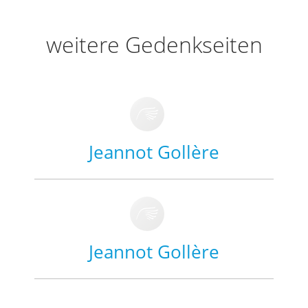
weitere Gedenkseiten
Jeannot Gollère
Jeannot Gollère