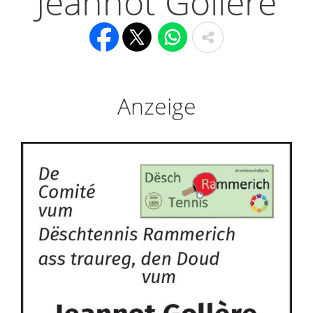
Jeannot Gollère
Anzeige