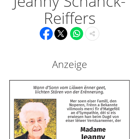
Jeanny Schanck-
Reiffers
Anzeige