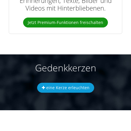
Erinnerungen, Texte, Bilder und
Videos mit Hinterbliebenen.
Jetzt Premium-Funktionen freischalten
Gedenkkerzen
eine Kerze erleuchten