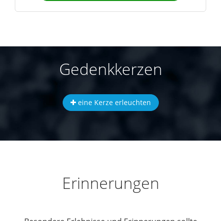
Gedenkkerzen
eine Kerze erleuchten
Erinnerungen