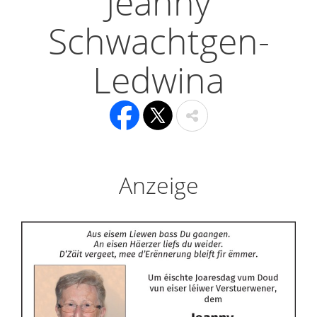
Jeanny
Schwachtgen-
Ledwina
Anzeige