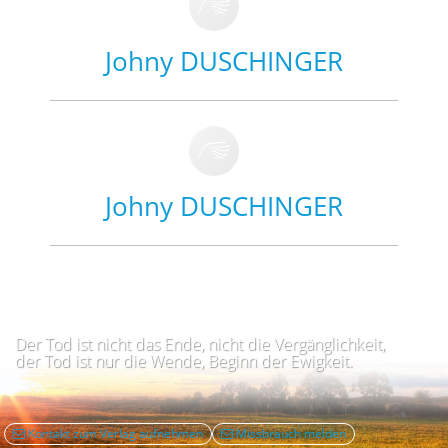
Johny DUSCHINGER
Johny DUSCHINGER
Der Tod ist nicht das Ende, nicht die Vergänglichkeit,
der Tod ist nur die Wende, Beginn der Ewigkeit.
Kontakt zum Verlag aufnehmen
Missbrauch melden