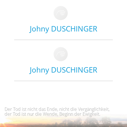
Johny DUSCHINGER
Johny DUSCHINGER
Der Tod ist nicht das Ende, nicht die Vergänglichkeit,
der Tod ist nur die Wende, Beginn der Ewigkeit.