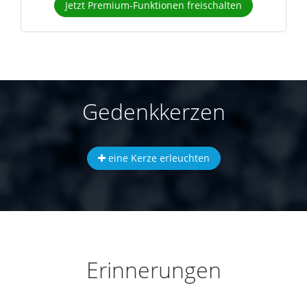
Jetzt Premium-Funktionen freischalten
Gedenkkerzen
eine Kerze erleuchten
Erinnerungen