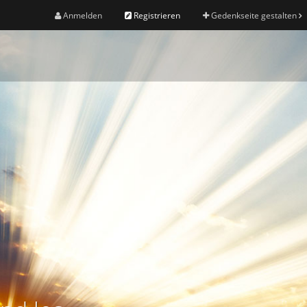
Anmelden
Registrieren
Gedenkseite gestalten