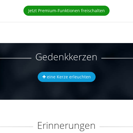
Jetzt Premium-Funktionen freischalten
Gedenkkerzen
eine Kerze erleuchten
Erinnerungen