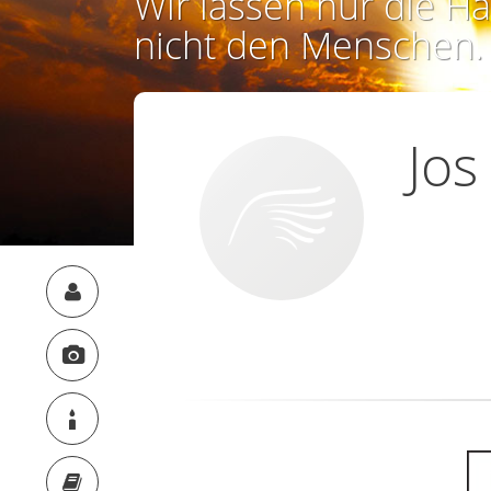
Wir lassen nur die Ha
nicht den Menschen.
Jos