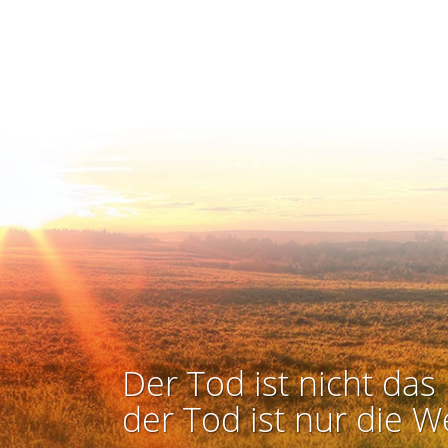
Der Tod ist nicht das 
der Tod ist nur die W