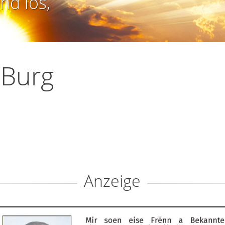
nd los,
 Burg
Anzeige