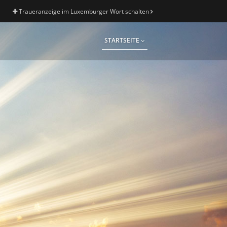
Traueranzeige im Luxemburger Wort schalten
STARTSEITE