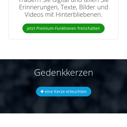
Erinnerungen, Texte, Bilder und
Videos mit Hinterbliebenen.
Jetzt Premium-Funktionen freischalten
Gedenkkerzen
eine Kerze erleuchten