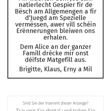
Sind Sie der Inserent dieser Anzeige?
Trauern Sie digital und teilen Sie