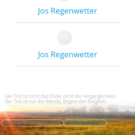
Jos Regenwetter
Jos Regenwetter
Der Tod ist nicht das Ende, nicht die Vergänglichkeit,
der Tod ist nur die Wende, Beginn der Ewigkeit.
Kontakt zum Verlag aufnehmen
Missbrauch melden