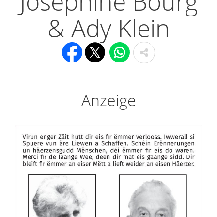
Josephine Bourg
& Ady Klein
Anzeige