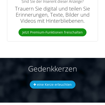
Sind Sie der Inserent dieser Anzeige?
Trauern Sie digital und teilen Sie
Erinnerungen, Texte, Bilder und
Videos mit Hinterbliebenen.
Jetzt Premium-Funktionen freischalten
Gedenkkerzen
eine Kerze erleuchten