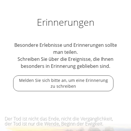
Erinnerungen
Besondere Erlebnisse und Erinnerungen sollte
man teilen.
Schreiben Sie über die Ereignisse, die Ihnen
besonders in Erinnerung geblieben sind.
Melden Sie sich bitte an, um eine Erinnerung
zu schreiben
Der Tod ist nicht das Ende, nicht die Vergänglichkeit,
der Tod ist nur die Wende, Beginn der Ewigkeit.