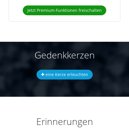
Jetzt Premium-Funktionen freischalten
Gedenkkerzen
eine Kerze erleuchten
Erinnerungen