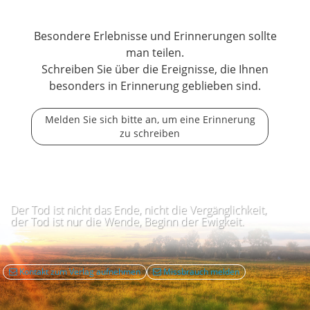
Besondere Erlebnisse und Erinnerungen sollte
man teilen.
Schreiben Sie über die Ereignisse, die Ihnen
besonders in Erinnerung geblieben sind.
Melden Sie sich bitte an, um eine Erinnerung
zu schreiben
Der Tod ist nicht das Ende, nicht die Vergänglichkeit,
der Tod ist nur die Wende, Beginn der Ewigkeit.
Kontakt zum Verlag aufnehmen
Missbrauch melden