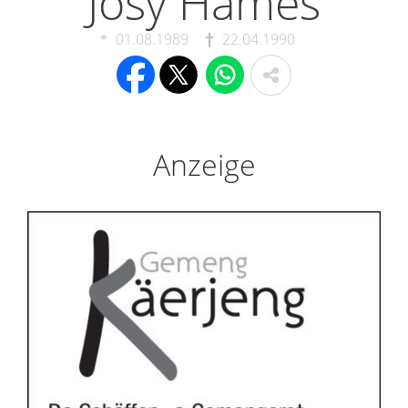
Josy Hames
01.08.1989
22.04.1990
Anzeige