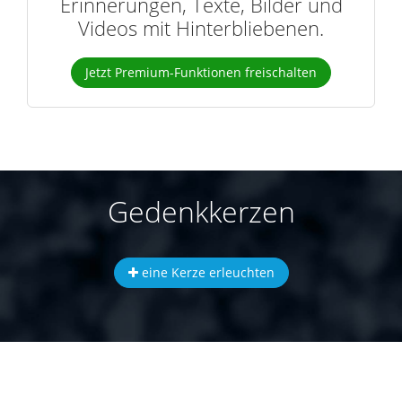
Erinnerungen, Texte, Bilder und
Videos mit Hinterbliebenen.
Jetzt Premium-Funktionen freischalten
Gedenkkerzen
eine Kerze erleuchten