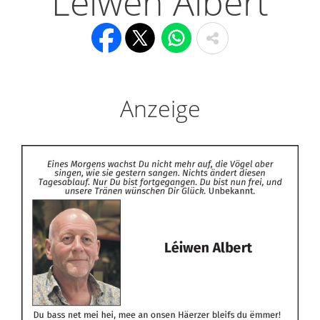
Léiwen Albert
Anzeige