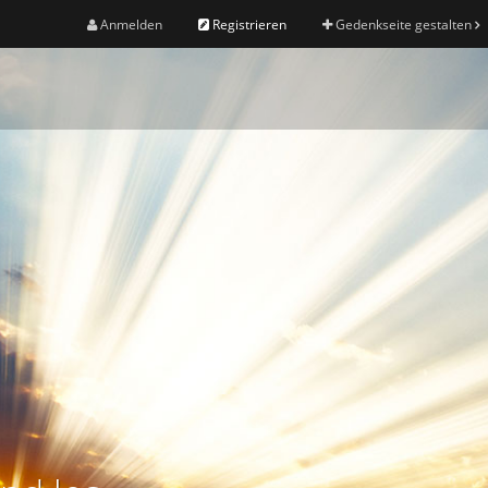
Anmelden
Registrieren
Gedenkseite gestalten