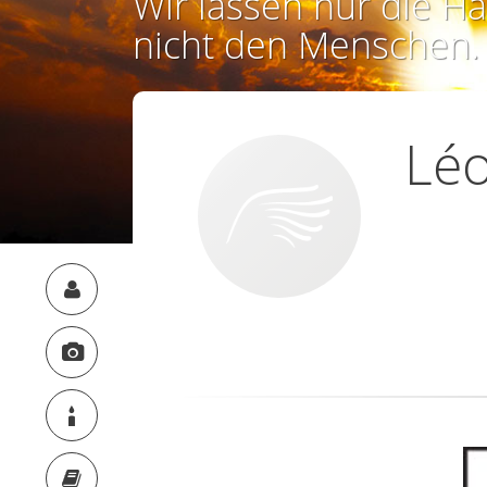
Wir lassen nur die Ha
nicht den Menschen.
Léo