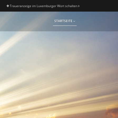
Traueranzeige im Luxemburger Wort schalten
STARTSEITE