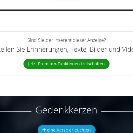
Sind Sie der Inserent dieser Anzeige?
teilen Sie Erinnerungen, Texte, Bilder und Vi
Jetzt Premium-Funktionen freischalten
Gedenkkerzen
eine Kerze erleuchten