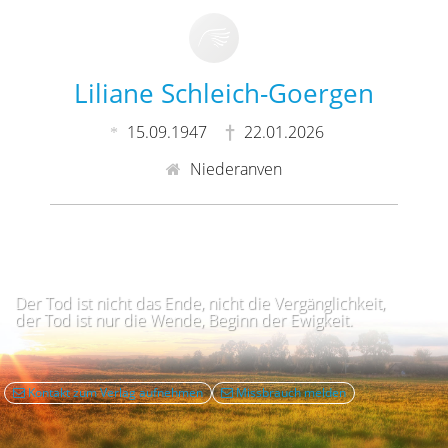
Liliane Schleich-Goergen
15.09.1947
22.01.2026
Niederanven
Der Tod ist nicht das Ende, nicht die Vergänglichkeit,
der Tod ist nur die Wende, Beginn der Ewigkeit.
Kontakt zum Verlag aufnehmen
Missbrauch melden