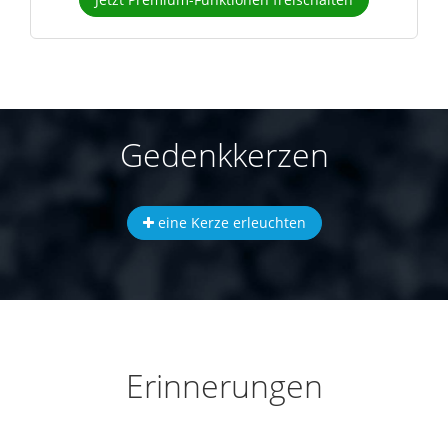
Gedenkkerzen
eine Kerze erleuchten
Erinnerungen