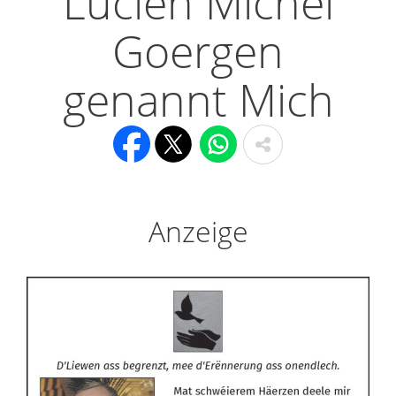
Lucien Michel
Goergen
genannt Mich
Anzeige