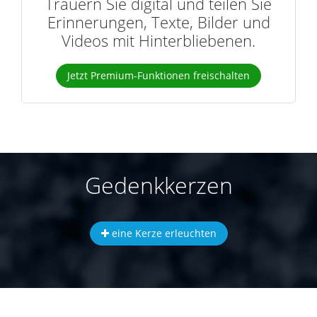
Trauern Sie digital und teilen Sie
Erinnerungen, Texte, Bilder und
Videos mit Hinterbliebenen.
Jetzt Premium-Funktionen freischalten
Gedenkkerzen
eine Kerze erleuchten