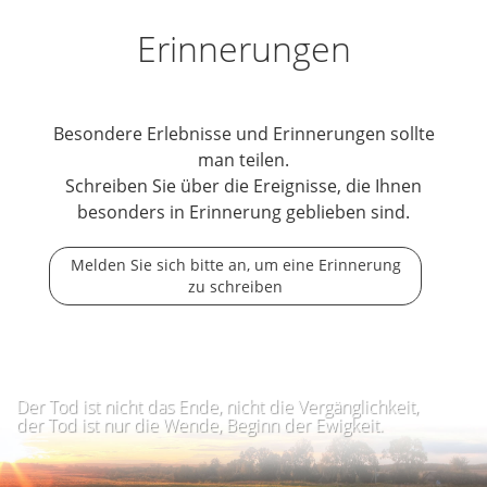
Erinnerungen
Besondere Erlebnisse und Erinnerungen sollte
man teilen.
Schreiben Sie über die Ereignisse, die Ihnen
besonders in Erinnerung geblieben sind.
Melden Sie sich bitte an, um eine Erinnerung
zu schreiben
Der Tod ist nicht das Ende, nicht die Vergänglichkeit,
der Tod ist nur die Wende, Beginn der Ewigkeit.