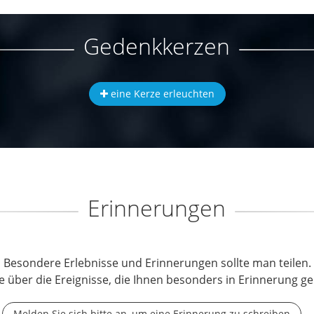
Gedenkkerzen
eine Kerze erleuchten
Erinnerungen
Besondere Erlebnisse und Erinnerungen sollte man teilen.
e über die Ereignisse, die Ihnen besonders in Erinnerung ge
Melden Sie sich bitte an, um eine Erinnerung zu schreiben