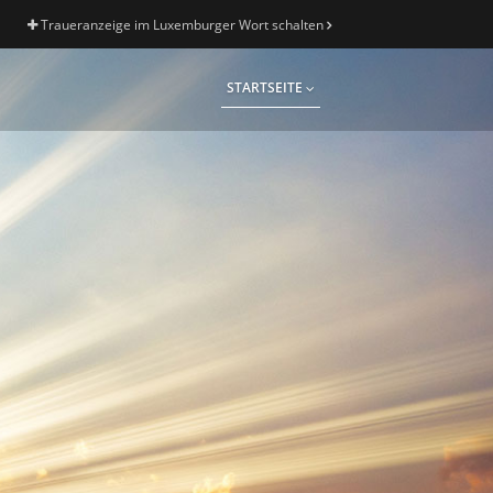
Traueranzeige im Luxemburger Wort schalten
STARTSEITE