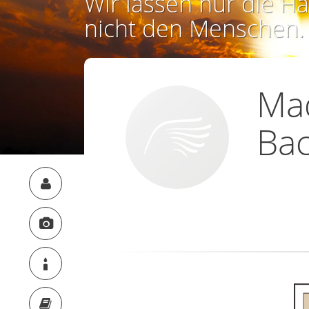
Wir lassen nur die Ha
nicht den Menschen.
Ma
Ba