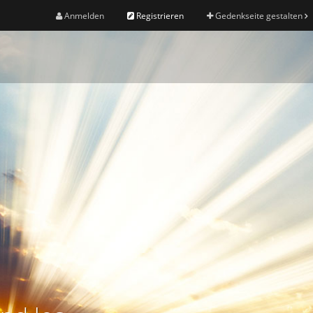
Anmelden
Registrieren
Gedenkseite gestalten