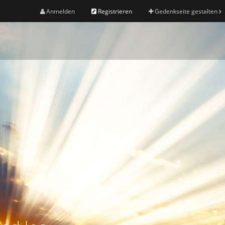
Anmelden
Registrieren
Gedenkseite gestalten