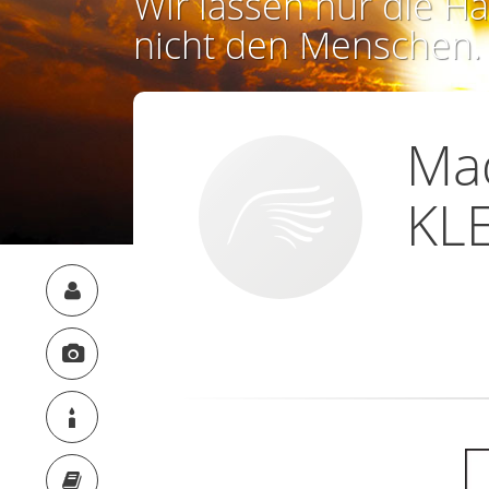
Wir lassen nur die Ha
nicht den Menschen.
Ma
KLE