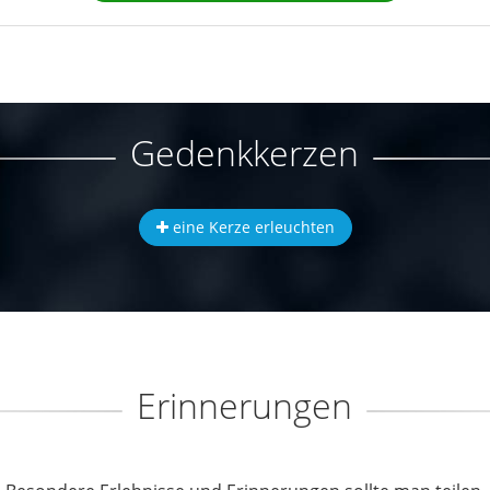
Gedenkkerzen
eine Kerze erleuchten
Erinnerungen