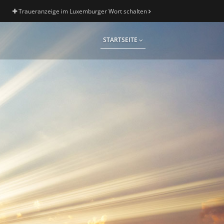
Traueranzeige im Luxemburger Wort schalten
STARTSEITE