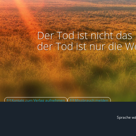
Der Tod ist nicht das 
der Tod ist nur die W
Kontakt zum Verlag aufnehmen
Missbrauch melden
Sprache w