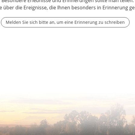
Besondere Erlebnisse und Erinnerungen sollte man teilen.
e über die Ereignisse, die Ihnen besonders in Erinnerung ge
Melden Sie sich bitte an, um eine Erinnerung zu schreiben