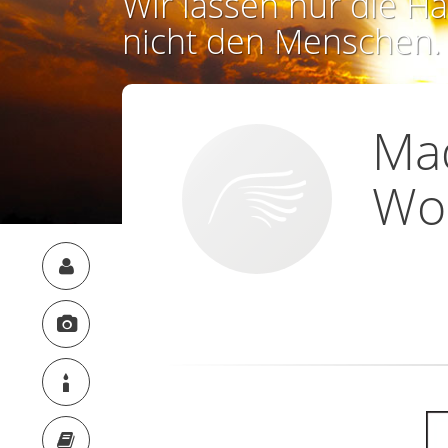
Wir lassen nur die Ha
nicht den Menschen.
Ma
Wo