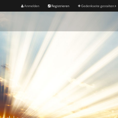
Anmelden
Registrieren
Gedenkseite gestalten