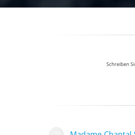
Schreiben Si
Madame Chantal 