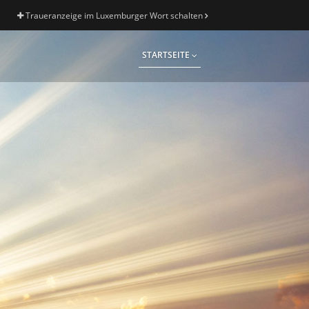
Traueranzeige im Luxemburger Wort schalten
STARTSEITE