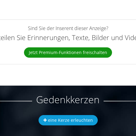
Sind Sie der Inserent dieser Anzeige?
teilen Sie Erinnerungen, Texte, Bilder und Vi
Jetzt Premium-Funktionen freischalten
Gedenkkerzen
eine Kerze erleuchten