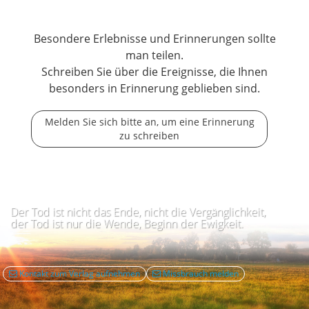
Besondere Erlebnisse und Erinnerungen sollte
man teilen.
Schreiben Sie über die Ereignisse, die Ihnen
besonders in Erinnerung geblieben sind.
Melden Sie sich bitte an, um eine Erinnerung
zu schreiben
Der Tod ist nicht das Ende, nicht die Vergänglichkeit,
der Tod ist nur die Wende, Beginn der Ewigkeit.
Kontakt zum Verlag aufnehmen
Missbrauch melden