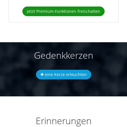
Jetzt Premium-Funktionen freischalten
Gedenkkerzen
eine Kerze erleuchten
Erinnerungen