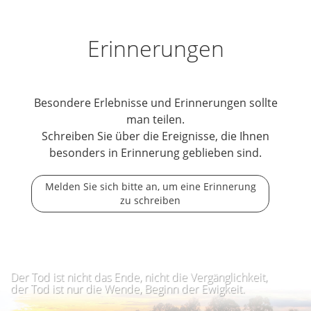
Erinnerungen
Besondere Erlebnisse und Erinnerungen sollte
man teilen.
Schreiben Sie über die Ereignisse, die Ihnen
besonders in Erinnerung geblieben sind.
Melden Sie sich bitte an, um eine Erinnerung
zu schreiben
Der Tod ist nicht das Ende, nicht die Vergänglichkeit,
der Tod ist nur die Wende, Beginn der Ewigkeit.