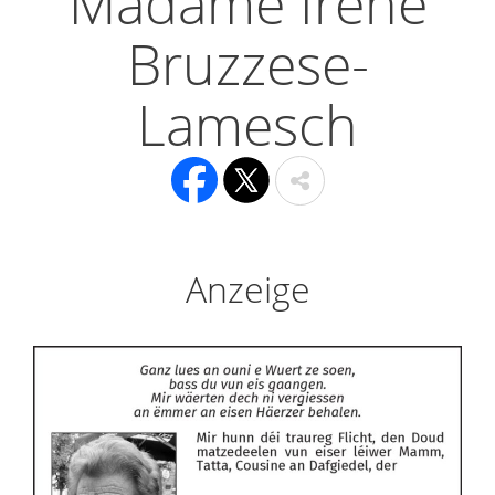
Madame Irène
Bruzzese-
Lamesch
Anzeige