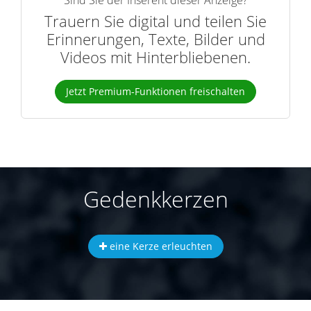
Sind Sie der Inserent dieser Anzeige?
Trauern Sie digital und teilen Sie
Erinnerungen, Texte, Bilder und
Videos mit Hinterbliebenen.
Jetzt Premium-Funktionen freischalten
Gedenkkerzen
eine Kerze erleuchten