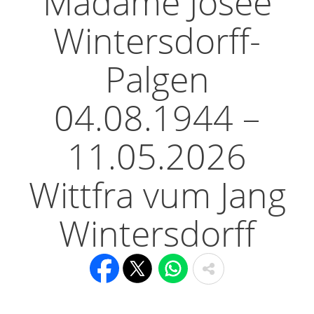
Madame Josée
Wintersdorff-
Palgen
04.08.1944 –
11.05.2026
Wittfra vum Jang
Wintersdorff