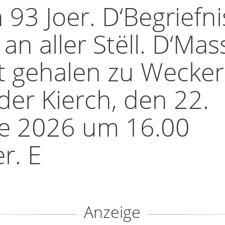
 93 Joer. D‘Begriefni
 an aller Stëll. D‘Mas
t gehalen zu Wecker
der Kierch, den 22.
e 2026 um 16.00
r. E
Anzeige