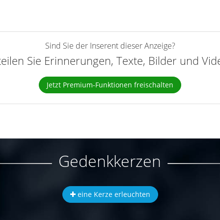
Sind Sie der Inserent dieser Anzeige?
teilen Sie Erinnerungen, Texte, Bilder und Vi
Jetzt Premium-Funktionen freischalten
Gedenkkerzen
eine Kerze erleuchten