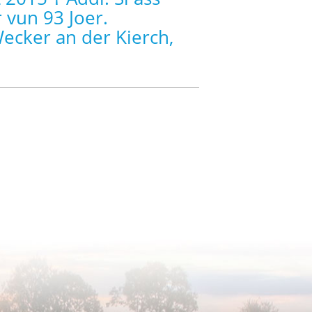
 vun 93 Joer.
Wecker an der Kierch,