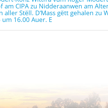
of am CIPA zu Nidderaanwen am Alter
n aller Stëll. D‘Mass gëtt gehalen zu 
 um 16.00 Auer. E