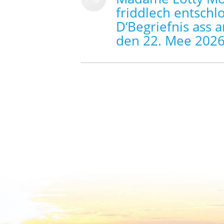
friddlech entschl
D‘Begriefnis ass a
den 22. Mee 2026