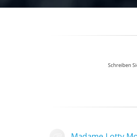
Schreiben Si
Madame Lotty Mod