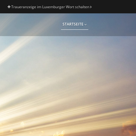
Traueranzeige im Luxemburger Wort schalten
STARTSEITE