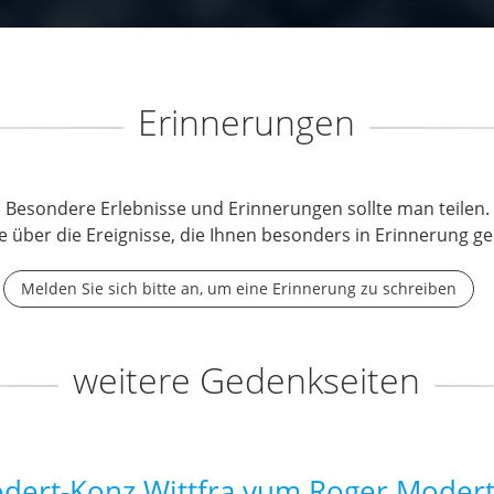
Erinnerungen
Besondere Erlebnisse und Erinnerungen sollte man teilen.
e über die Ereignisse, die Ihnen besonders in Erinnerung ge
Melden Sie sich bitte an, um eine Erinnerung zu schreiben
weitere Gedenkseiten
ert-Konz Wittfra vum Roger Modert 2