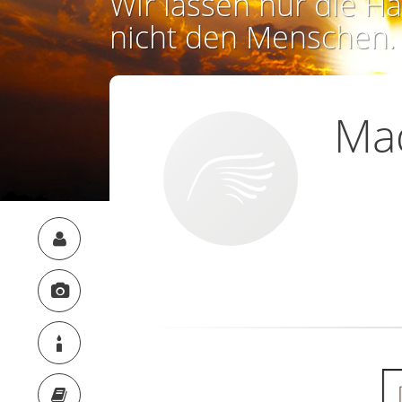
Wir lassen nur die Ha
nicht den Menschen.
Mad