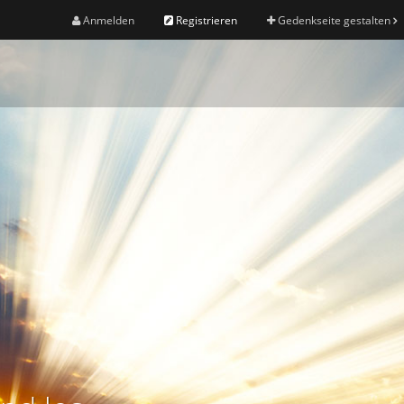
Anmelden
Registrieren
Gedenkseite gestalten