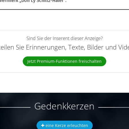
Sind Sie der Inserent dieser Anzeige?
teilen Sie Erinnerungen, Texte, Bilder und Vi
Jetzt Premium-Funktionen freischalten
Gedenkkerzen
eine Kerze erleuchten