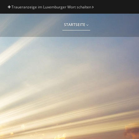
Traueranzeige im Luxemburger Wort schalten
STARTSEITE