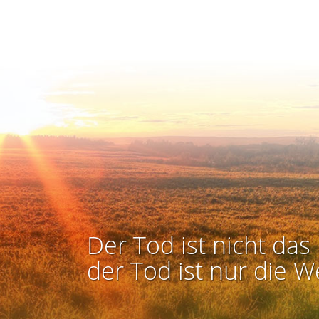
Der Tod ist nicht das 
der Tod ist nur die W