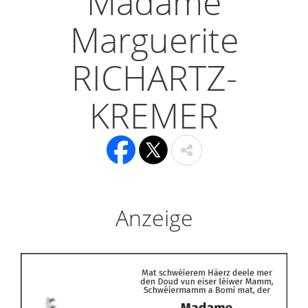
Madame
Marguerite
RICHARTZ-
KREMER
Anzeige