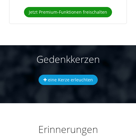
Jetzt Premium-Funktionen freischalten
Gedenkkerzen
eine Kerze erleuchten
Erinnerungen