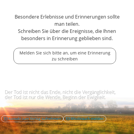
Besondere Erlebnisse und Erinnerungen sollte
man teilen.
Schreiben Sie über die Ereignisse, die Ihnen
besonders in Erinnerung geblieben sind.
Melden Sie sich bitte an, um eine Erinnerung
zu schreiben
Der Tod ist nicht das Ende, nicht die Vergänglichkeit,
der Tod ist nur die Wende, Beginn der Ewigkeit.
Kontakt zum Verlag aufnehmen
Missbrauch melden