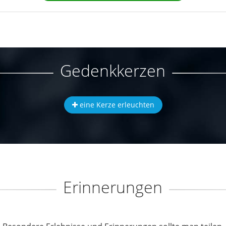
Gedenkkerzen
eine Kerze erleuchten
Erinnerungen