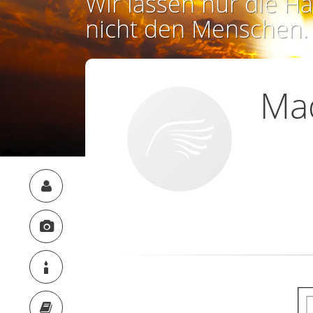
Wir lassen nur die Ha
nicht den Menschen.
Ma