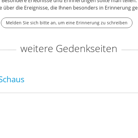
Besondere Erlebnisse und Erinnerungen sollte man teilen.
e über die Ereignisse, die Ihnen besonders in Erinnerung ge
Melden Sie sich bitte an, um eine Erinnerung zu schreiben
weitere Gedenkseiten
Schaus