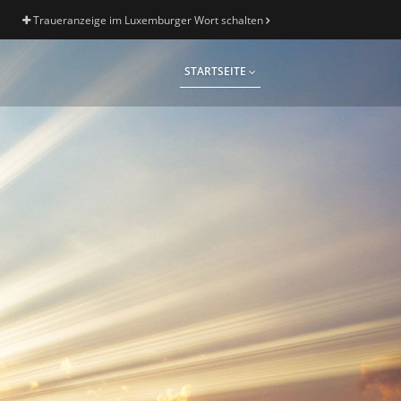
Traueranzeige im Luxemburger Wort schalten
STARTSEITE