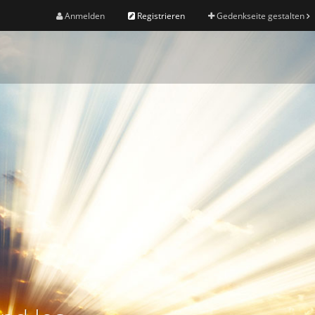
Anmelden
Registrieren
Gedenkseite gestalten