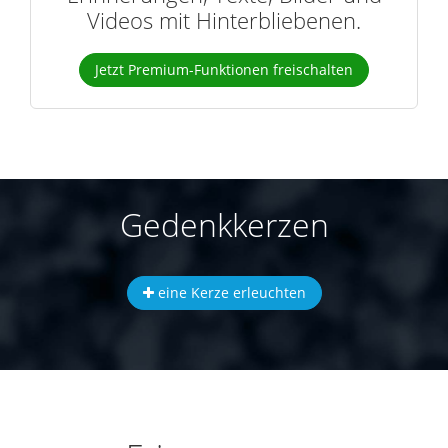
Videos mit Hinterbliebenen.
Jetzt Premium-Funktionen freischalten
Gedenkkerzen
eine Kerze erleuchten