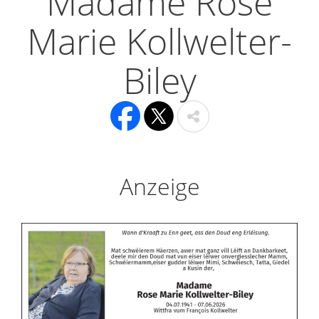
Madame Rose
Marie Kollwelter-
Biley
Anzeige