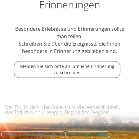
Erinnerungen
Besondere Erlebnisse und Erinnerungen sollte
man teilen.
Schreiben Sie über die Ereignisse, die Ihnen
besonders in Erinnerung geblieben sind.
Melden Sie sich bitte an, um eine Erinnerung
zu schreiben
Der Tod ist nicht das Ende, nicht die Vergänglichkeit,
der Tod ist nur die Wende, Beginn der Ewigkeit.
Kontakt zum Verlag aufnehmen
Missbrauch melden