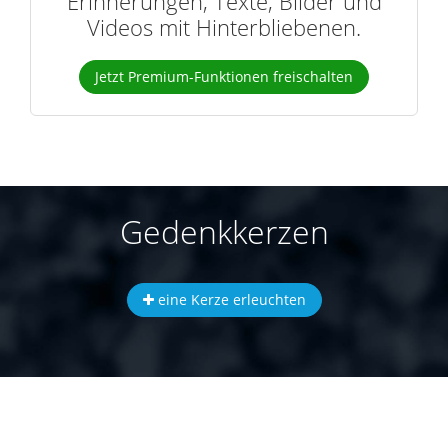
Erinnerungen, Texte, Bilder und
Videos mit Hinterbliebenen.
Jetzt Premium-Funktionen freischalten
Gedenkkerzen
eine Kerze erleuchten