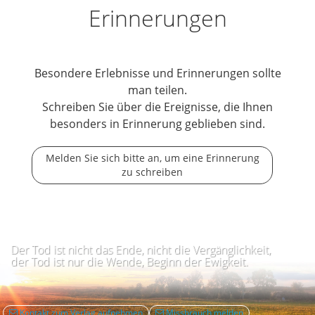
Erinnerungen
Besondere Erlebnisse und Erinnerungen sollte
man teilen.
Schreiben Sie über die Ereignisse, die Ihnen
besonders in Erinnerung geblieben sind.
Melden Sie sich bitte an, um eine Erinnerung
zu schreiben
Der Tod ist nicht das Ende, nicht die Vergänglichkeit,
der Tod ist nur die Wende, Beginn der Ewigkeit.
Kontakt zum Verlag aufnehmen
Missbrauch melden