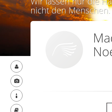
Wir lassen nur die Ha
nicht den Menschen.
Ma
No