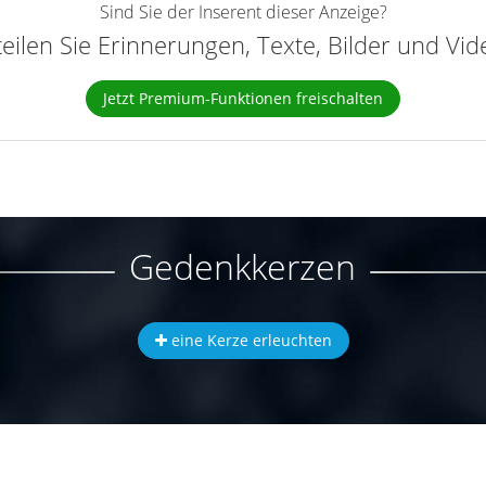
Sind Sie der Inserent dieser Anzeige?
teilen Sie Erinnerungen, Texte, Bilder und Vi
Jetzt Premium-Funktionen freischalten
Gedenkkerzen
eine Kerze erleuchten