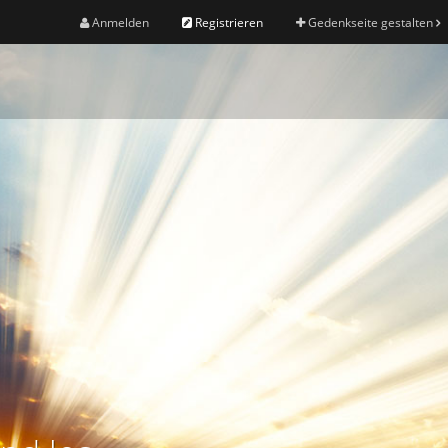
Anmelden
Registrieren
Gedenkseite gestalten