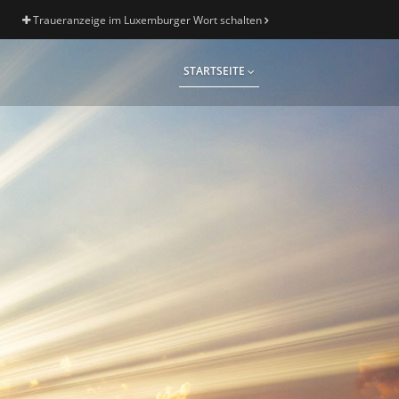
Traueranzeige im Luxemburger Wort schalten
STARTSEITE