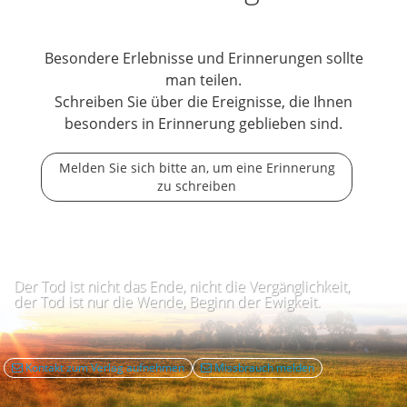
Besondere Erlebnisse und Erinnerungen sollte
man teilen.
Schreiben Sie über die Ereignisse, die Ihnen
besonders in Erinnerung geblieben sind.
Melden Sie sich bitte an, um eine Erinnerung
zu schreiben
Der Tod ist nicht das Ende, nicht die Vergänglichkeit,
der Tod ist nur die Wende, Beginn der Ewigkeit.
Kontakt zum Verlag aufnehmen
Missbrauch melden