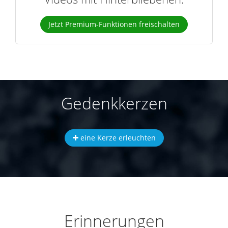
Jetzt Premium-Funktionen freischalten
Gedenkkerzen
eine Kerze erleuchten
Erinnerungen