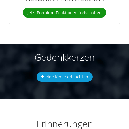
Jetzt Premium-Funktionen freischalten
Gedenkkerzen
eine Kerze erleuchten
Erinnerungen