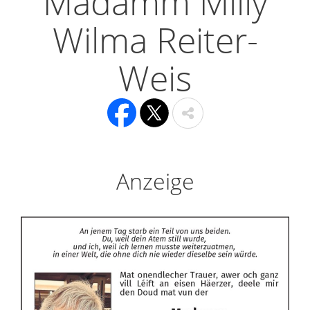
Madamm Milly
Wilma Reiter-
Weis
Anzeige