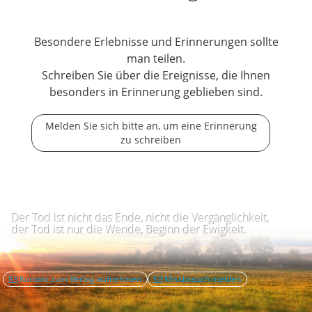
Besondere Erlebnisse und Erinnerungen sollte
man teilen.
Schreiben Sie über die Ereignisse, die Ihnen
besonders in Erinnerung geblieben sind.
Melden Sie sich bitte an, um eine Erinnerung
zu schreiben
Der Tod ist nicht das Ende, nicht die Vergänglichkeit,
der Tod ist nur die Wende, Beginn der Ewigkeit.
Kontakt zum Verlag aufnehmen
Missbrauch melden