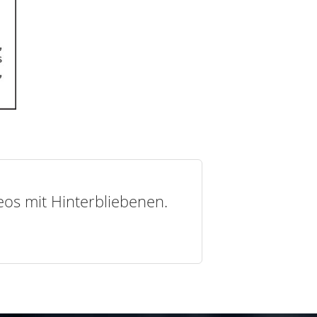
deos mit Hinterbliebenen.