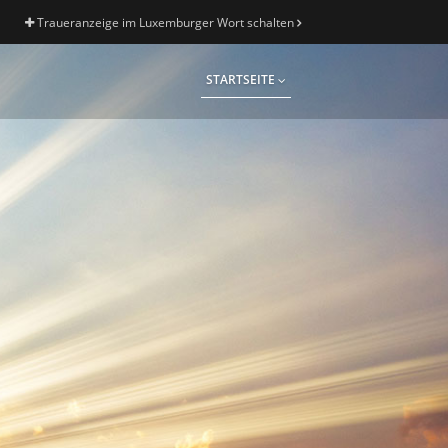
Traueranzeige im Luxemburger Wort schalten
STARTSEITE