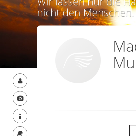
Wir lassen nur die Ha
nicht den Menschen.
Ma
Mul