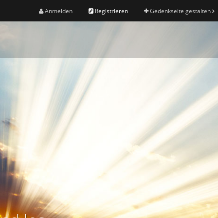
Anmelden
Registrieren
Gedenkseite gestalten