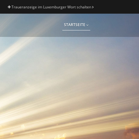
Traueranzeige im Luxemburger Wort schalten
STARTSEITE