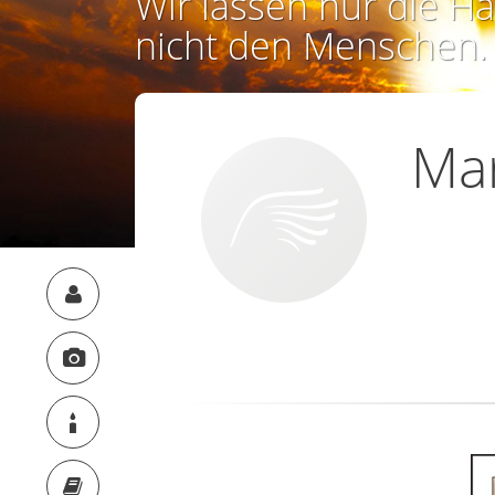
Wir lassen nur die Ha
nicht den Menschen.
Mar