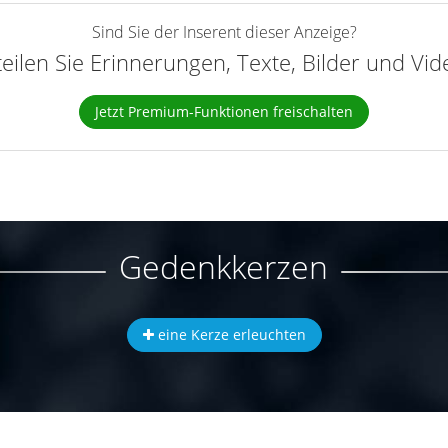
Sind Sie der Inserent dieser Anzeige?
teilen Sie Erinnerungen, Texte, Bilder und Vi
Jetzt Premium-Funktionen freischalten
Gedenkkerzen
eine Kerze erleuchten