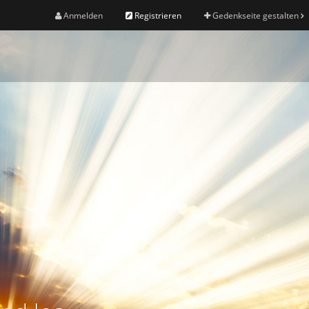
Anmelden
Registrieren
Gedenkseite gestalten