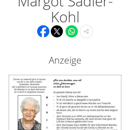
Margot Sadler-
Kohl
Anzeige