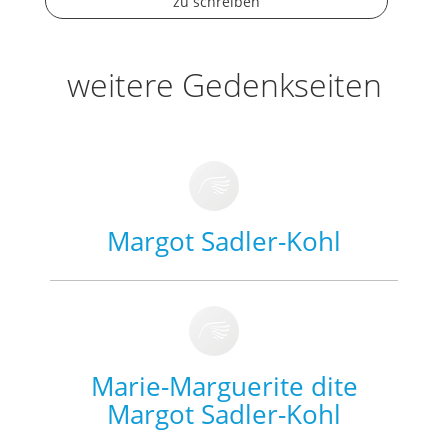
zu schreiben
weitere Gedenkseiten
Margot Sadler-Kohl
Marie-Marguerite dite
Margot Sadler-Kohl