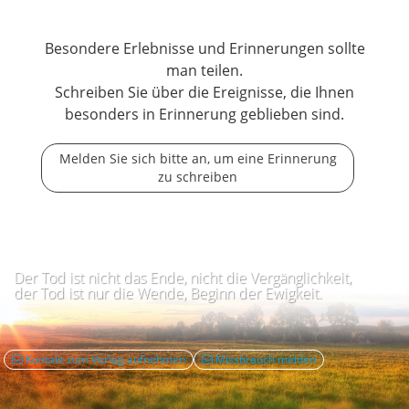
Besondere Erlebnisse und Erinnerungen sollte
man teilen.
Schreiben Sie über die Ereignisse, die Ihnen
besonders in Erinnerung geblieben sind.
Melden Sie sich bitte an, um eine Erinnerung
zu schreiben
Der Tod ist nicht das Ende, nicht die Vergänglichkeit,
der Tod ist nur die Wende, Beginn der Ewigkeit.
Kontakt zum Verlag aufnehmen
Missbrauch melden