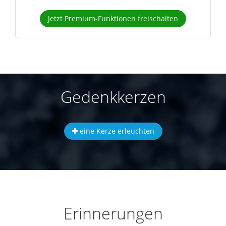
Jetzt Premium-Funktionen freischalten
Gedenkkerzen
eine Kerze erleuchten
Erinnerungen