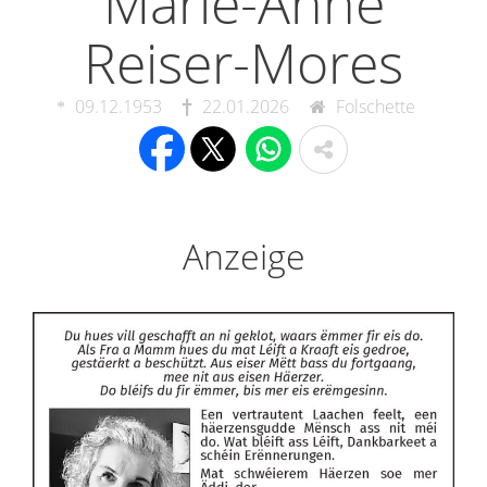
Marie-Anne
Reiser-Mores
09.12.1953
22.01.2026
Folschette
Anzeige