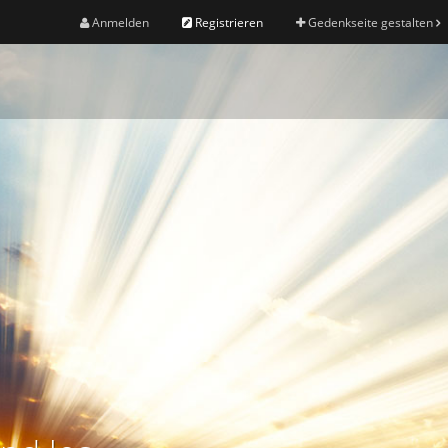
Anmelden
Registrieren
Gedenkseite gestalten