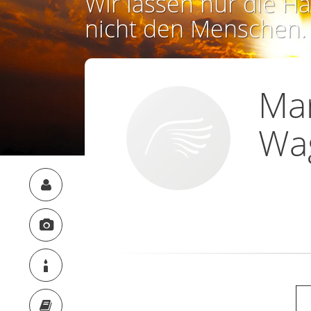
Wir lassen nur die Ha
nicht den Menschen.
Mar
Wa