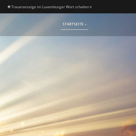
Traueranzeige im Luxemburger Wort schalten
STARTSEITE