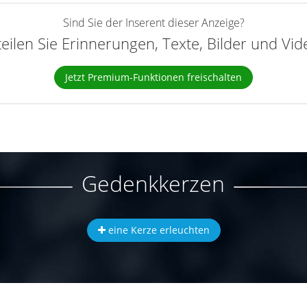
Sind Sie der Inserent dieser Anzeige?
teilen Sie Erinnerungen, Texte, Bilder und Vi
Jetzt Premium-Funktionen freischalten
Gedenkkerzen
eine Kerze erleuchten