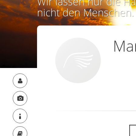
Wir lassen nur die Ha
nicht den Menschen.
Mar