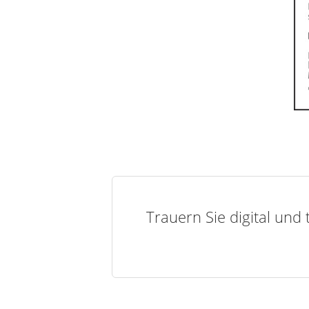
Trauern Sie digital und 