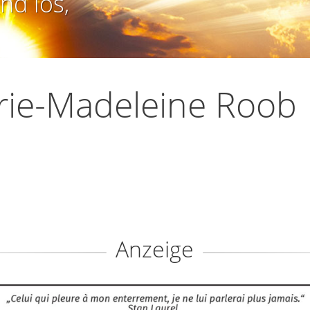
nd los,
ie-Madeleine Roob
Anzeige