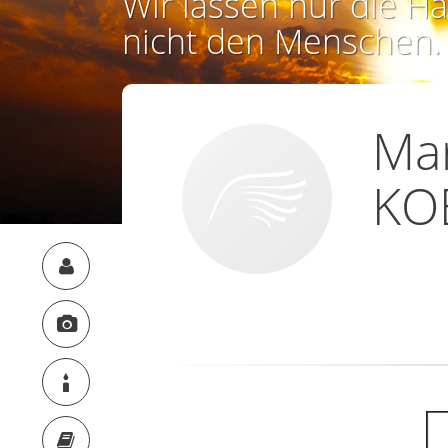
Wir lassen nur die Ha
nicht den Menschen.
Mar
KO