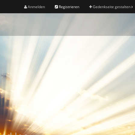
Anmelden
Registrieren
Gedenkseite gestalten