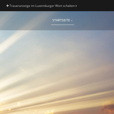
Traueranzeige im Luxemburger Wort schalten
STARTSEITE