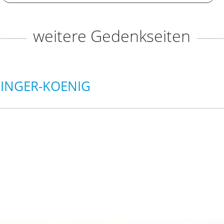
weitere Gedenkseiten
RINGER-KOENIG