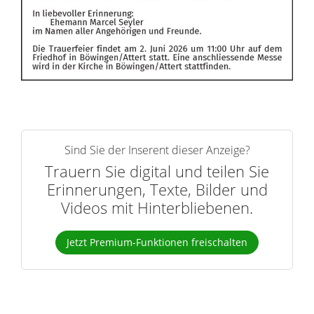
Sind Sie der Inserent dieser Anzeige?
Trauern Sie digital und teilen Sie
Erinnerungen, Texte, Bilder und
Videos mit Hinterbliebenen.
Jetzt Premium-Funktionen freischalten