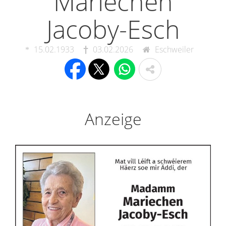
Mariechen
Jacoby-Esch
15.02.1933
03.02.2026
Eschweiler
Anzeige