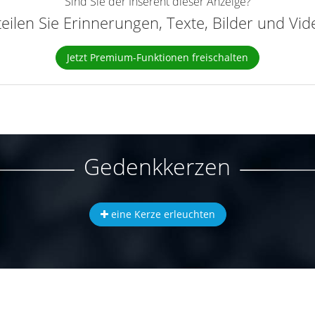
Sind Sie der Inserent dieser Anzeige?
teilen Sie Erinnerungen, Texte, Bilder und Vi
Jetzt Premium-Funktionen freischalten
Gedenkkerzen
eine Kerze erleuchten