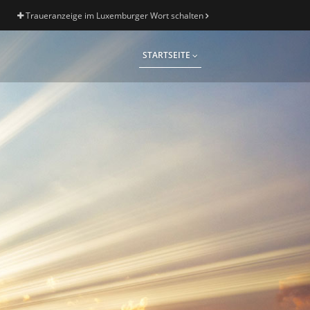
Traueranzeige im Luxemburger Wort schalten
STARTSEITE