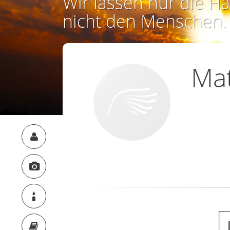
Wir lassen nur die Ha
nicht den Menschen.
Mat