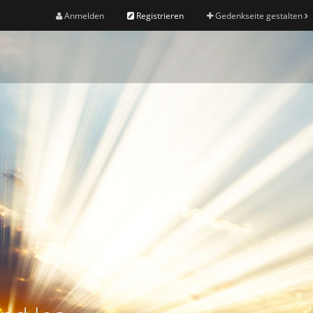
Anmelden
Registrieren
Gedenkseite gestalten