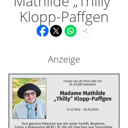
Mathilde „Thilly“
Klopp-Paffgen
Anzeige