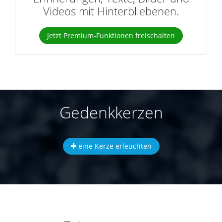
Videos mit Hinterbliebenen.
Jetzt Premium-Funktionen freischalten
Gedenkkerzen
eine Kerze erleuchten