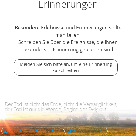
Erinnerungen
Besondere Erlebnisse und Erinnerungen sollte
man teilen.
Schreiben Sie über die Ereignisse, die Ihnen
besonders in Erinnerung geblieben sind.
Melden Sie sich bitte an, um eine Erinnerung
zu schreiben
Der Tod ist nicht das Ende, nicht die Vergänglichkeit,
der Tod ist nur die Wende, Beginn der Ewigkeit.
Kontakt zum Verlag aufnehmen
Missbrauch melden