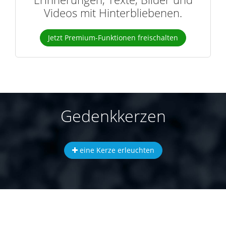
Videos mit Hinterbliebenen.
Jetzt Premium-Funktionen freischalten
Gedenkkerzen
eine Kerze erleuchten