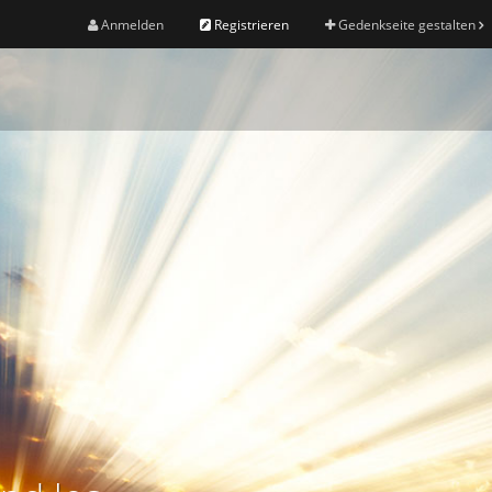
Anmelden
Registrieren
Gedenkseite gestalten