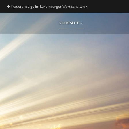
Traueranzeige im Luxemburger Wort schalten
STARTSEITE