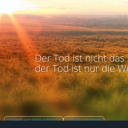
Der Tod ist nicht das 
der Tod ist nur die W
Kontakt zum Verlag aufnehmen
Missbrauch melden