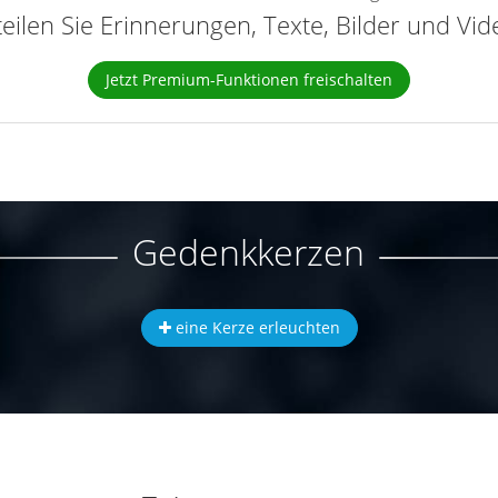
teilen Sie Erinnerungen, Texte, Bilder und Vi
Jetzt Premium-Funktionen freischalten
Gedenkkerzen
eine Kerze erleuchten