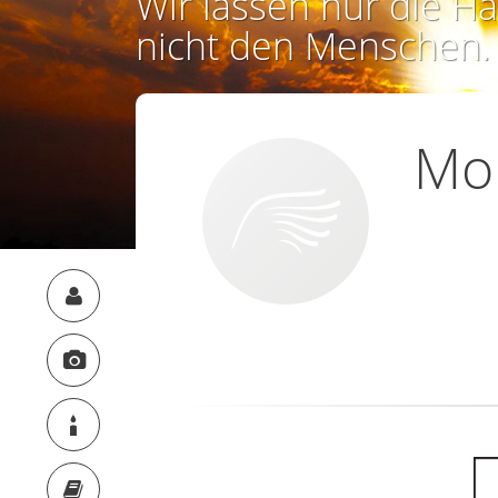
Wir lassen nur die Ha
nicht den Menschen.
Mon