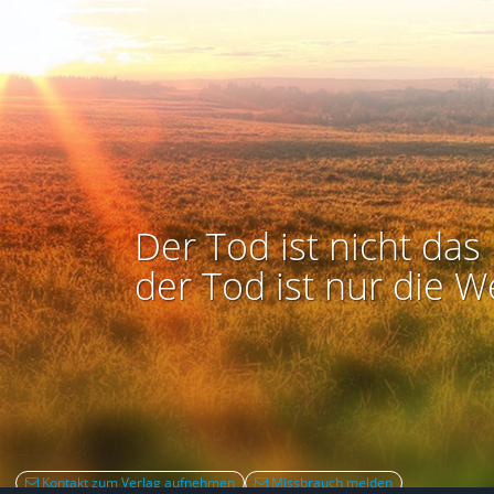
Der Tod ist nicht das 
der Tod ist nur die W
Kontakt zum Verlag aufnehmen
Missbrauch melden