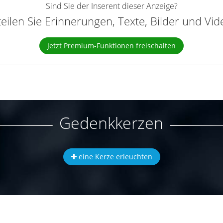
Sind Sie der Inserent dieser Anzeige?
teilen Sie Erinnerungen, Texte, Bilder und Vi
Jetzt Premium-Funktionen freischalten
Gedenkkerzen
eine Kerze erleuchten