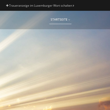
Traueranzeige im Luxemburger Wort schalten
STARTSEITE