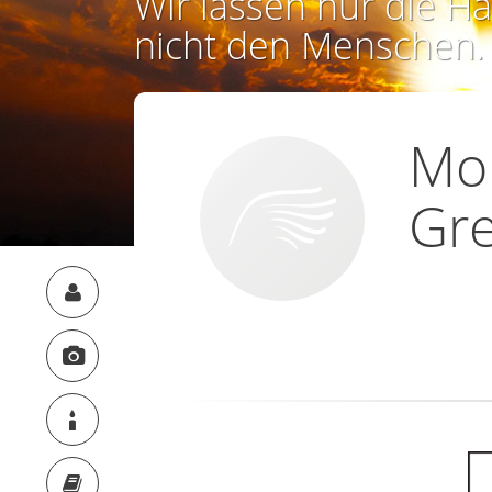
Wir lassen nur die Ha
nicht den Menschen.
Mon
Gre