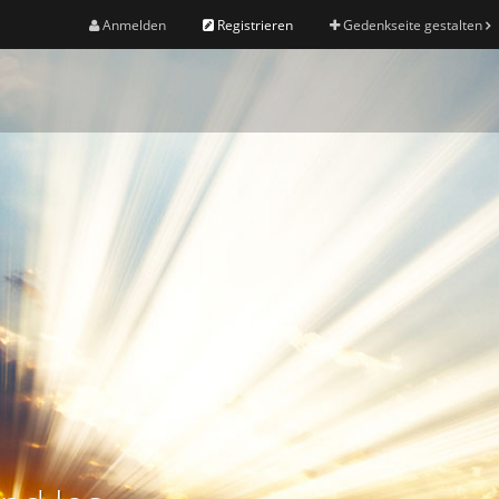
Anmelden
Registrieren
Gedenkseite gestalten