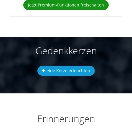
Jetzt Premium-Funktionen freischalten
Gedenkkerzen
eine Kerze erleuchten
Erinnerungen