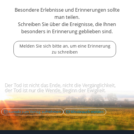
Besondere Erlebnisse und Erinnerungen sollte
man teilen.
Schreiben Sie über die Ereignisse, die Ihnen
besonders in Erinnerung geblieben sind.
Melden Sie sich bitte an, um eine Erinnerung
zu schreiben
Der Tod ist nicht das Ende, nicht die Vergänglichkeit,
der Tod ist nur die Wende, Beginn der Ewigkeit.
Kontakt zum Verlag aufnehmen
Missbrauch melden