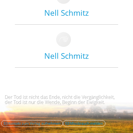
Nell Schmitz
Nell Schmitz
Der Tod ist nicht das Ende, nicht die Vergänglichkeit,
der Tod ist nur die Wende, Beginn der Ewigkeit.
Kontakt zum Verlag aufnehmen
Missbrauch melden